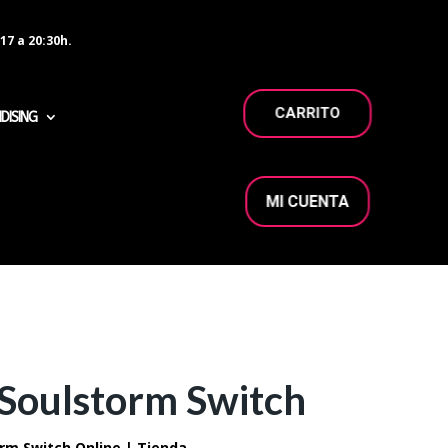
17 a 20:30h.
CARRITO
DISING
MI CUENTA
Soulstorm Switch
m Switch Online | Tienda