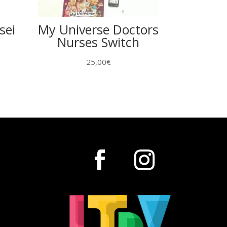
sei
My Universe Doctors
Nurses Switch
25,00
€