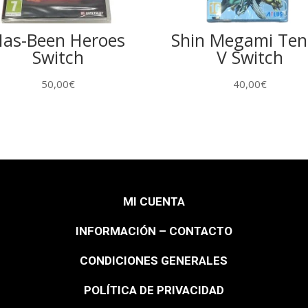
as-Been Heroes
Shin Megami Ten
Switch
V Switch
50,00
€
40,00
€
MI CUENTA
INFORMACIÓN – CONTACTO
CONDICIONES GENERALES
POLÍTICA DE PRIVACIDAD