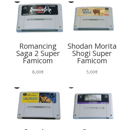
Romancing
Shodan Morita
Saga 2 Super
Shogi Super
Famicom
Famicom
8,00
€
5,00
€