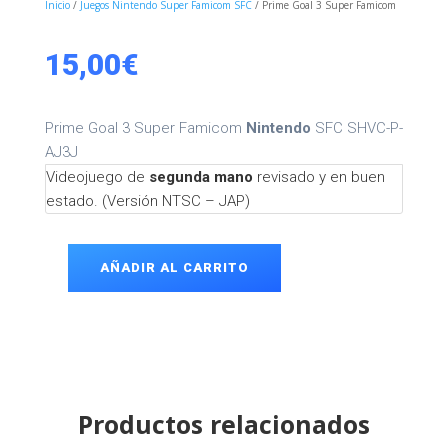
Inicio
/
Juegos Nintendo Super Famicom SFC
/ Prime Goal 3 Super Famicom
15,00
€
Prime Goal 3 Super Famicom
Nintendo
SFC SHVC-P-
AJ3J
Videojuego de
segunda mano
revisado y en buen
estado. (Versión NTSC – JAP)
AÑADIR AL CARRITO
Prime
Goal
3
Super
Famicom
cantidad
Productos relacionados