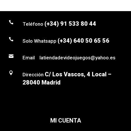

(+34) 91 533 80 44
Teléfono

(+34) 640 50 65 56
Solo Whatsapp

Email latiendadevideojuegos@yahoo.es

C/ Los Vascos, 4 Local –
Dirección
28040 Madrid
MI CUENTA