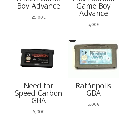
Boy Advance
Game Boy
Advance
25,00
€
5,00
€
Need for
Ratónpolis
Speed Carbon
GBA
GBA
5,00
€
5,00
€