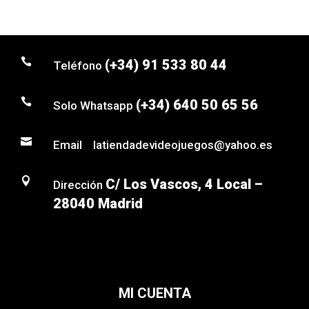

(+34) 91 533 80 44
Teléfono

(+34) 640 50 65 56
Solo Whatsapp

Email latiendadevideojuegos@yahoo.es

C/ Los Vascos, 4 Local –
Dirección
28040 Madrid
MI CUENTA