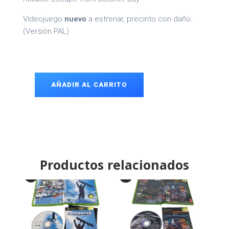
Videojuego
nuevo
a estrenar, precinto con daño.
(Versión PAL)
AÑADIR AL CARRITO
Riddick
Xbox
cantidad
Productos relacionados