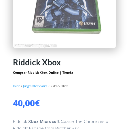
Riddick Xbox
Comprar Riddick Xbox Online | Tienda
Inicio
/
Juegos Xbox clásica
/ Riddick Xbox
40,00
€
Riddick
Xbox Microsoft
Clásica
The Chronicles of
Riddick: Escape from Butcher Bay