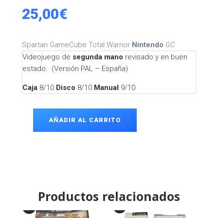
25,00
€
Spartan GameCube Total Warrior
Nintendo
GC
Videojuego de
segunda mano
revisado y en buen
estado. (Versión PAL – España)
Caja
8/10
Disco
8/10
Manual
9/10
AÑADIR AL CARRITO
Spartan
GameCube
cantidad
Productos relacionados