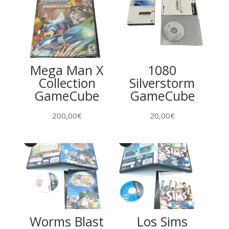
Mega Man X
1080
Collection
Silverstorm
GameCube
GameCube
200,00
€
20,00
€
Worms Blast
Los Sims