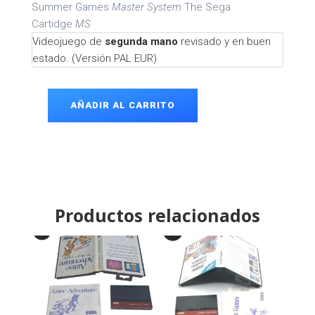
Summer Games
Master System
The Sega
Cartidge
MS
Videojuego de
segunda mano
revisado y en buen
estado. (Versión PAL EUR)
AÑADIR AL CARRITO
Summer
Games
Master
System
cantidad
Productos relacionados