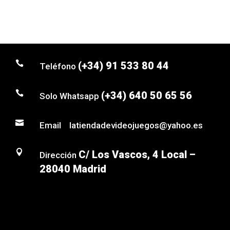

(+34) 91 533 80 44
Teléfono

(+34) 640 50 65 56
Solo Whatsapp

Email latiendadevideojuegos@yahoo.es

C/ Los Vascos, 4 Local –
Dirección
28040 Madrid