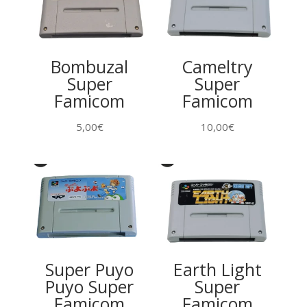
Bombuzal
Cameltry
Super
Super
Famicom
Famicom
5,00
€
10,00
€
Super Puyo
Earth Light
Puyo Super
Super
Famicom
Famicom