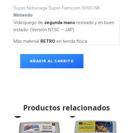
Super Nobunaga Super Famicom SHVC-NK
Nintendo
Videojuego de
segunda mano
revisado y en buen
estado. (Versión NTSC – JAP)
Más material
RETRO
en tienda física.
AÑADIR AL CARRITO
Super
Nobunaga
Super
Famicom
cantidad
Productos relacionados