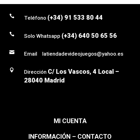

(+34) 91 533 80 44
Teléfono

(+34) 640 50 65 56
Solo Whatsapp

Email latiendadevideojuegos@yahoo.es

C/ Los Vascos, 4 Local –
Dirección
28040 Madrid
MI CUENTA
INFORMACIÓN – CONTACTO