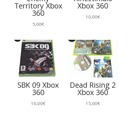
Territory Xbox
Xbox 360
360
10,00
€
5,00
€
SBK 09 Xbox
Dead Rising 2
360
Xbox 360
10,00
€
15,00
€