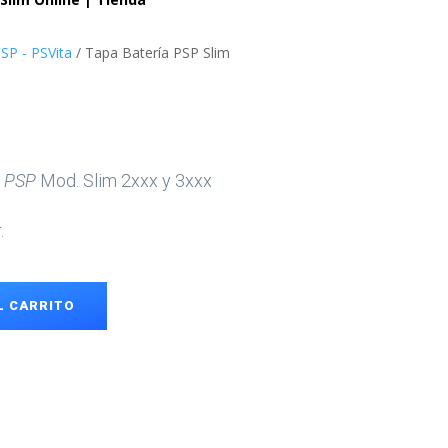
SP - PSVita
/ Tapa Batería PSP Slim
n
PSP
Mod. Slim 2xxx y 3xxx
.
L CARRITO