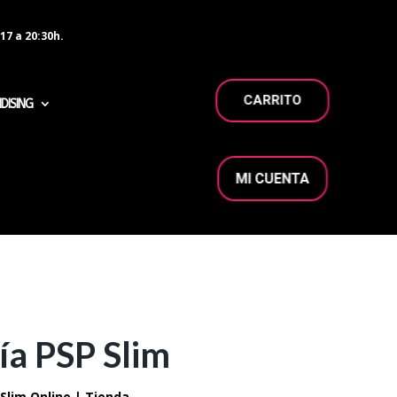
17 a 20:30h.
CARRITO
DISING
MI CUENTA
ía PSP Slim
Slim Online | Tienda