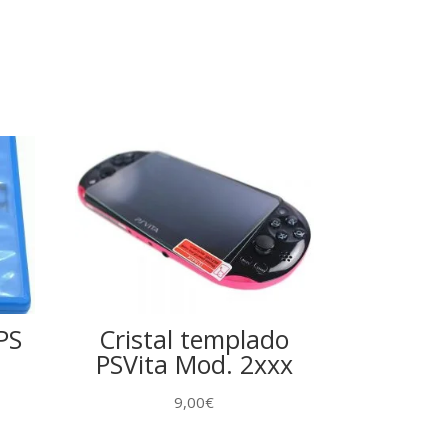
PS
Cristal templado
PSVita Mod. 2xxx
9,00
€