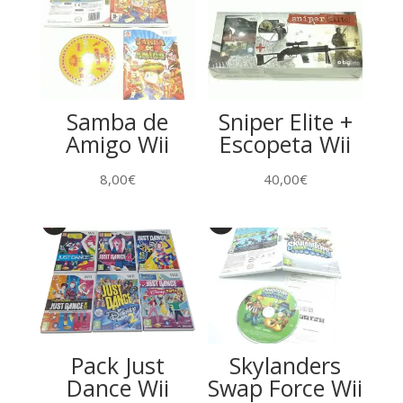
Samba de
Sniper Elite +
Amigo Wii
Escopeta Wii
8,00
€
40,00
€
Pack Just
Skylanders
Dance Wii
Swap Force Wii