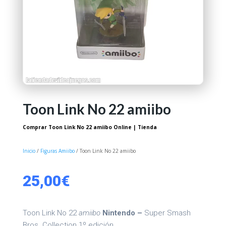
Toon Link No 22 amiibo
Comprar Toon Link No 22 amiibo Online | Tienda
Inicio
/
Figuras Amiibo
/ Toon Link No 22 amiibo
25,00
€
Toon Link No 22
amiibo
Nintendo –
Super Smash
Bros. Collection 1º edición.