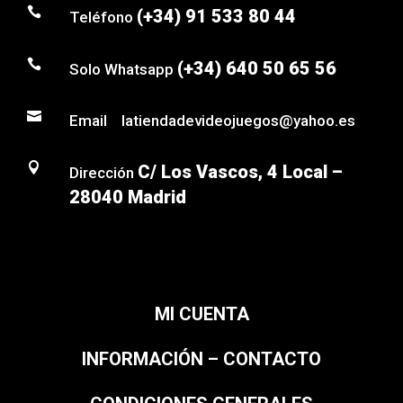

(+34) 91 533 80 44
Teléfono

(+34) 640 50 65 56
Solo Whatsapp

Email latiendadevideojuegos@yahoo.es

C/ Los Vascos, 4 Local –
Dirección
28040 Madrid
MI CUENTA
INFORMACIÓN – CONTACTO