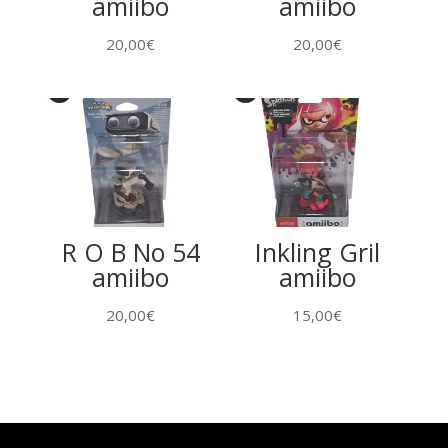
amiibo
amiibo
20,00
€
20,00
€
R O B No 54
Inkling Gril
amiibo
amiibo
20,00
€
15,00
€