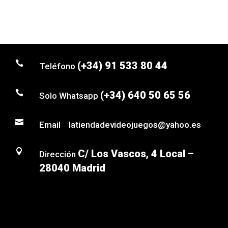

(+34) 91 533 80 44
Teléfono

(+34) 640 50 65 56
Solo Whatsapp

Email latiendadevideojuegos@yahoo.es

C/ Los Vascos, 4 Local –
Dirección
28040 Madrid