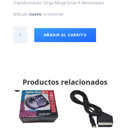
Transformador Sega Mega Drive II Alimentador
Artículo
nuevo
, a estrenar.
Transformador
Sega
AÑADIR AL CARRITO
Mega
Drive
II
cantidad
Productos relacionados