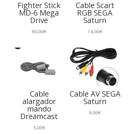
Fighter Stick
Cable Scart
MD-6 Mega
RGB SEGA
Drive
Saturn
90,00
€
14,00
€
Cable
Cable AV SEGA
alargador
Saturn
mando
9,00
€
Dreamcast
5,00
€