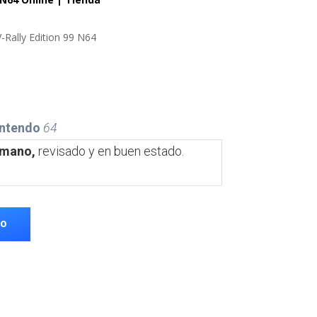
-Rally Edition 99 N64
ntendo
64
 mano,
revisado y en buen estado.
TO