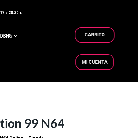
17 a 20:30h.
CARRITO
DISING
MI CUENTA
ition 99 N64
 N64 Online | Tienda