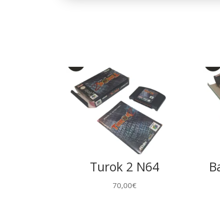
Turok 2 N64
B
70,00
€