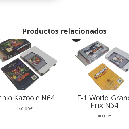
Productos relacionados
anjo Kazooie N64
F-1 World Gran
Prix N64
140,00
€
40,00
€