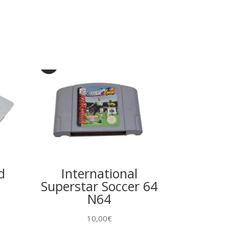
d
International
Superstar Soccer 64
N64
10,00
€