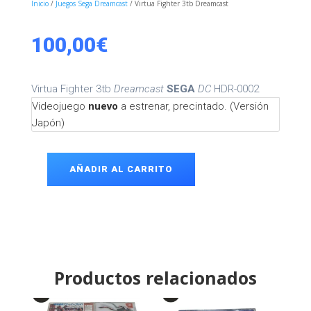
Inicio
/
Juegos Sega Dreamcast
/ Virtua Fighter 3tb Dreamcast
100,00
€
Virtua Fighter 3tb
Dreamcast
SEGA
DC
HDR-0002
Videojuego
nuevo
a estrenar, precintado. (Versión
Japón)
AÑADIR AL CARRITO
Virtua
Fighter
3tb
Dreamcast
cantidad
Productos relacionados