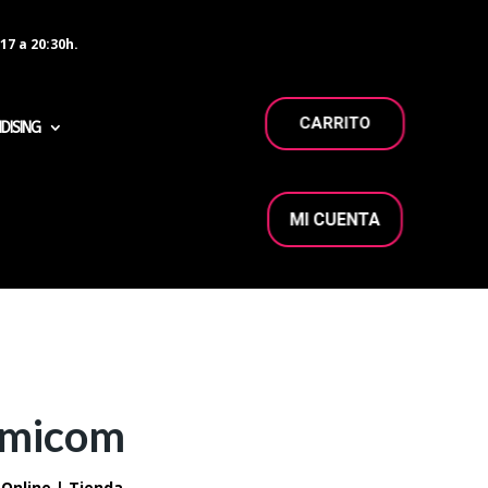
17 a 20:30h.
CARRITO
DISING
MI CUENTA
amicom
Online | Tienda