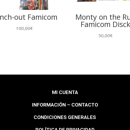
nch-out Famicom
Monty on the R
Famicom Disc
100,00
€
50,00
€
MI CUENTA
INFORMACIÓN – CONTACTO
CONDICIONES GENERALES
POLÍTICA DE PRIVACIDAD