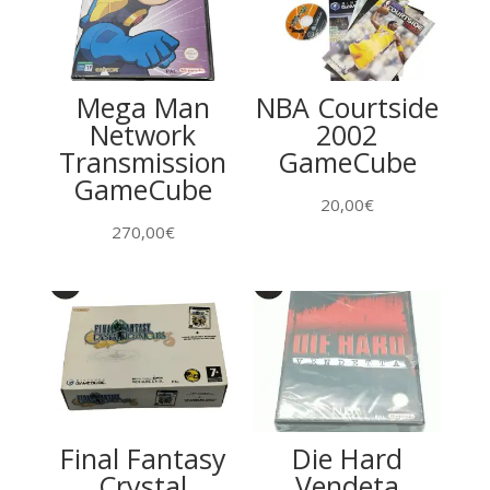
Mega Man
NBA Courtside
Network
2002
Transmission
GameCube
GameCube
20,00
€
270,00
€
Final Fantasy
Die Hard
Crystal
Vendeta