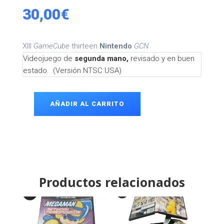
30,00
€
XIII
GameCube
thirteen
Nintendo
GCN
Videojuego de
segunda mano,
revisado y en buen
estado. (Versión NTSC USA)
AÑADIR AL CARRITO
XIII
GameCube
cantidad
Productos relacionados