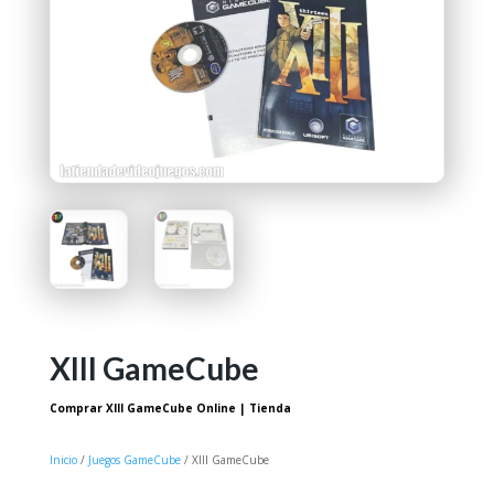
XIII GameCube
Comprar XIII GameCube Online | Tienda
Inicio
/
Juegos GameCube
/ XIII GameCube