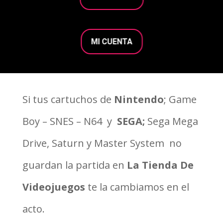
MI CUENTA
Si tus cartuchos de
Nintendo
; Game
Boy – SNES – N64 y
SEGA;
Sega Mega
Drive, Saturn y Master System no
guardan la partida en
La Tienda De
Videojuegos
te la cambiamos en el
acto.