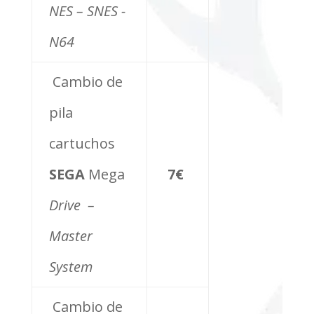
NES – SNES -
N64
Cambio de
pila
cartuchos
SEGA
Mega
7€
Drive –
Master
System
Cambio de