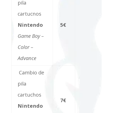
pila
cartucnos
Nintendo
5€
Game Boy –
Color –
Advance
Cambio de
pila
cartuchos
7€
Nintendo