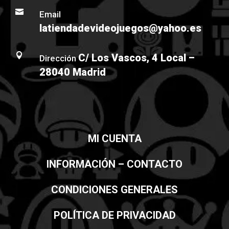

Email
latiendadevideojuegos@yahoo.es

C/ Los Vascos, 4 Local –
Dirección
28040 Madrid
MI CUENTA
INFORMACIÓN – CONTACTO
CONDICIONES GENERALES
POLÍTICA DE PRIVACIDAD