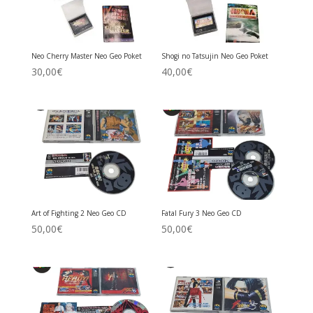
Neo Cherry Master Neo Geo Poket
Shogi no Tatsujin Neo Geo Poket
30,00
€
40,00
€
Art of Fighting 2 Neo Geo CD
Fatal Fury 3 Neo Geo CD
50,00
€
50,00
€