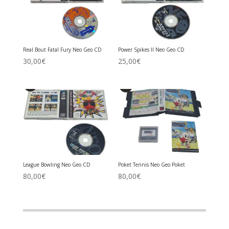
Real Bout Fatal Fury Neo Geo CD
Power Spikes II Neo Geo CD
30,00
€
25,00
€
League Bowling Neo Geo CD
Poket Tennis Neo Geo Poket
80,00
€
80,00
€