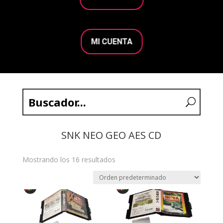
MI CUENTA
SNK NEO GEO AES CD
Mostrando los 16 resultados