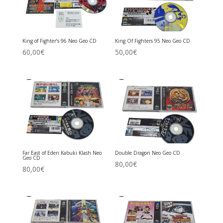
King of Fighter’s 96 Neo Geo CD
King Of Fighters 95 Neo Geo CD
60,00
€
50,00
€
Far East of Eden Kabuki Klash Neo
Double Dragon Neo Geo CD
Geo CD
80,00
€
80,00
€