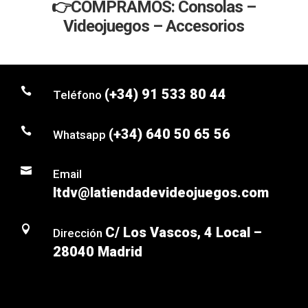
👉COMPRAMOS: Consolas –
Videojuegos – Accesorios

(+34) 91 533 80 44
Teléfono

(+34) 640 50 65 56
Whatsapp

Email
ltdv@latiendadevideojuegos.com

C/ Los Vascos, 4 Local –
Dirección
28040 Madrid