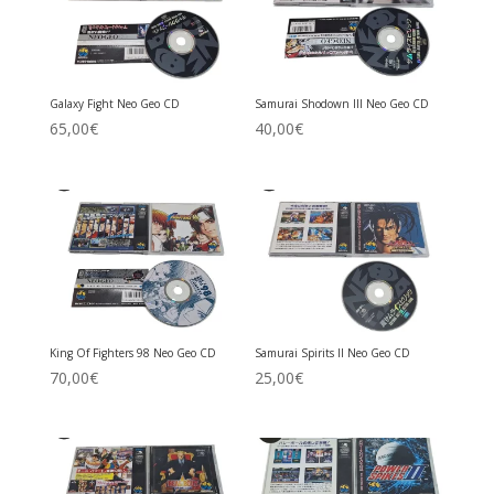
Galaxy Fight Neo Geo CD
Samurai Shodown III Neo Geo CD
65,00
€
40,00
€
King Of Fighters 98 Neo Geo CD
Samurai Spirits II Neo Geo CD
70,00
€
25,00
€