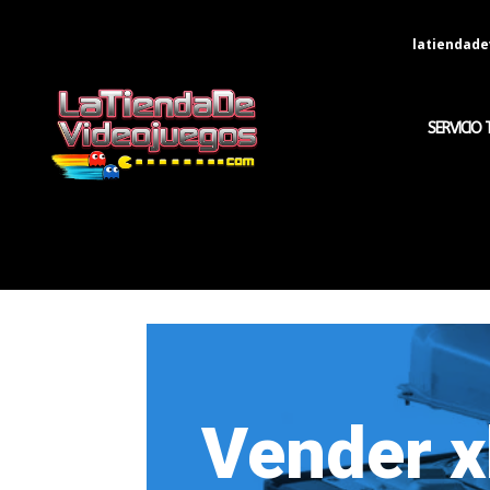
latiendad
SERVICIO 
Vender x