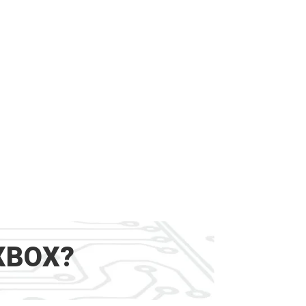
XBOX?