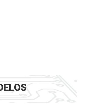
DELOS