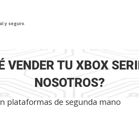
al y seguro
.
É VENDER TU XBOX SERI
NOSOTROS?
 en plataformas de segunda mano