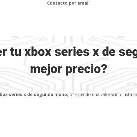
Contacta por email
r tu xbox series x de se
mejor precio?
box series x de segunda mano
, ofreciendo una valoración justa 