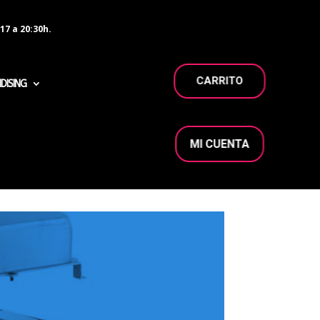
17 a 20:30h.
CARRITO
DISING
MI CUENTA