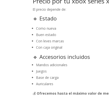
Precio por tu xbox series 
El precio depende de:
🔹 Estado
Como nueva
Buen estado
Con leves marcas
Con caja original
🔹 Accesorios incluidos
Mandos adicionales
Juegos
Base de carga
Auriculares
💰
Ofrecemos hasta el máximo valor de mer