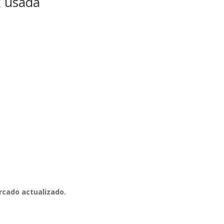
x usada
cado actualizado.