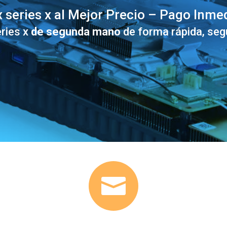
 series x al Mejor Precio – Pago Inme
ries x
de segunda mano
de forma rápida, seg
