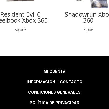
Resident Evil 6
Shadowrun Xbo
eelbook Xbox 360
360
50,00
€
5,00
€
MI CUENTA
INFORMACIÓN – CONTACTO
CONDICIONES GENERALES
POLÍTICA DE PRIVACIDAD