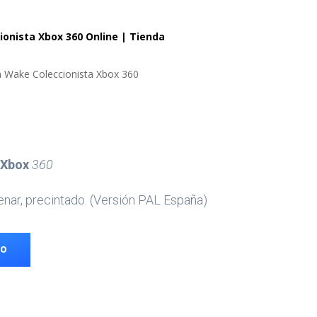
onista Xbox 360 Online | Tienda
n Wake Coleccionista Xbox 360
Xbox
360
enar, precintado. (Versión PAL España)
TO