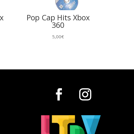
x
Pop Cap Hits Xbox
360
5,00
€