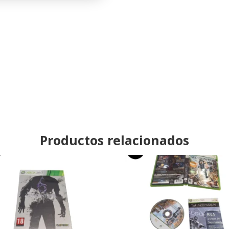
360
cantidad
Productos relacionados