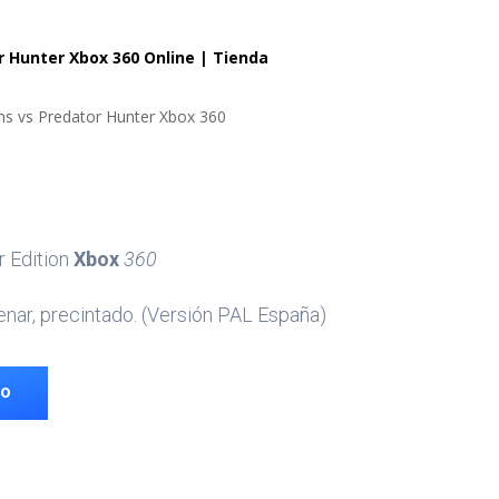
r Hunter Xbox 360 Online | Tienda
ens vs Predator Hunter Xbox 360
r Edition
Xbox
360
enar, precintado. (Versión PAL España)
TO