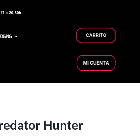
17 a 20:30h.
CARRITO
DISING
MI CUENTA
Predator Hunter