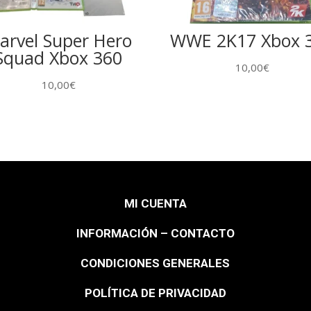
arvel Super Hero
WWE 2K17 Xbox 
Squad Xbox 360
10,00
€
10,00
€
MI CUENTA
INFORMACIÓN – CONTACTO
CONDICIONES GENERALES
POLÍTICA DE PRIVACIDAD