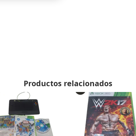
Xbox
360
cantidad
Productos relacionados