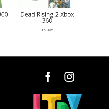
360
Dead Rising 2 Xbox
360
15,00
€