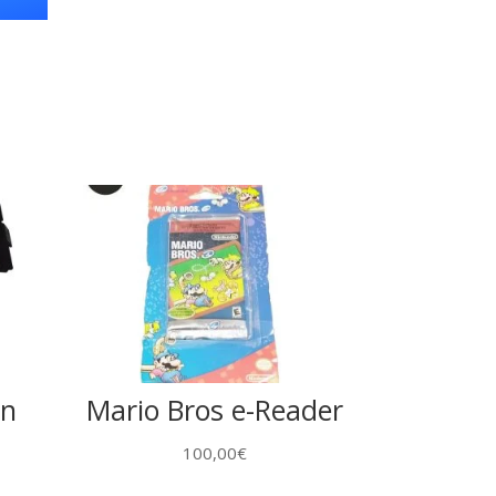
in
Mario Bros e-Reader
100,00
€