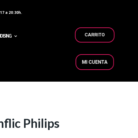
17 a 20:30h.
CARRITO
DISING
MI CUENTA
lic Philips