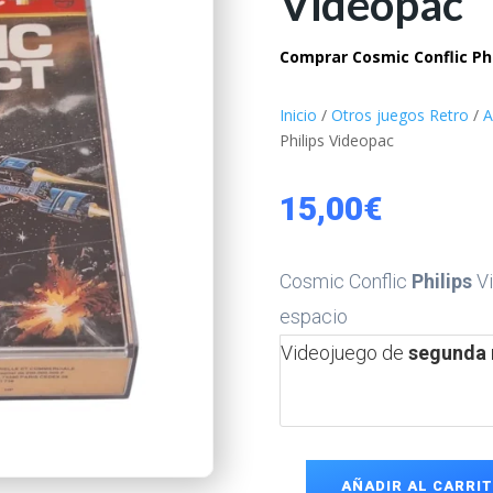
Videopac
Comprar Cosmic Conflic Phi
Inicio
/
Otros juegos Retro
/
A
Philips Videopac
15,00
€
Cosmic Conflic
Philips
Vi
espacio
Videojuego de
segunda
AÑADIR AL CARRI