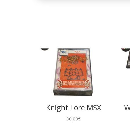
Knight Lore MSX
W
30,00
€