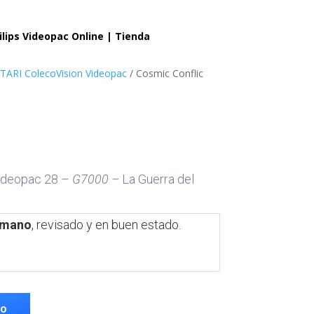
lips Videopac Online | Tienda
TARI ColecoVision Videopac
/ Cosmic Conflic
deopac 28 –
G7000 –
La Guerra del
 mano
, revisado y en buen estado.
TO