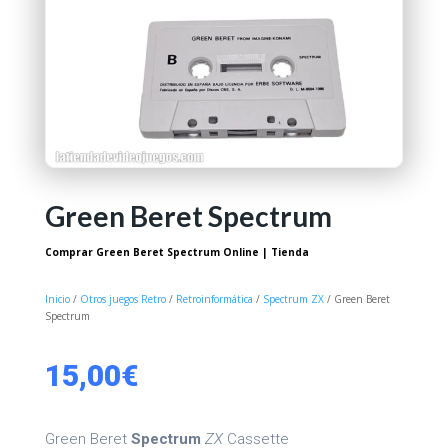
Green Beret Spectrum
Comprar Green Beret Spectrum Online | Tienda
Inicio
/
Otros juegos Retro
/
Retroinformática
/
Spectrum ZX
/ Green Beret
Spectrum
15,00
€
Green Beret
Spectrum
ZX
Cassette