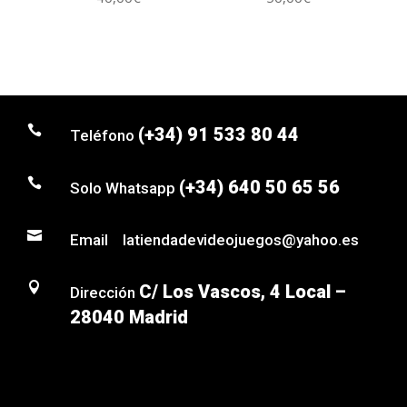

(+34) 91 533 80 44
Teléfono

(+34) 640 50 65 56
Solo Whatsapp

Email latiendadevideojuegos@yahoo.es

C/ Los Vascos, 4 Local –
Dirección
28040 Madrid