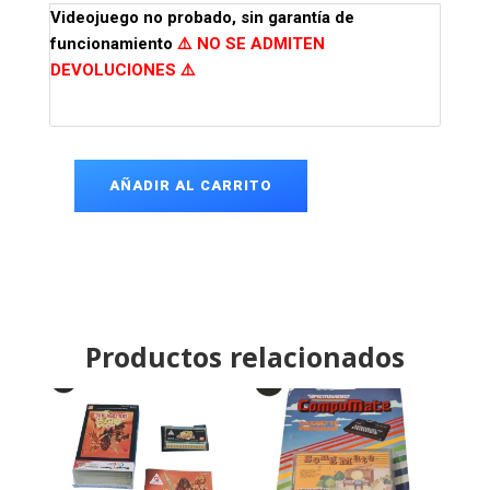
Videojuego
no probado, sin garantía de
funcionamiento
⚠️ NO SE ADMITEN
DEVOLUCIONES ⚠️
AÑADIR AL CARRITO
Green
Beret
Spectrum
cantidad
Productos relacionados