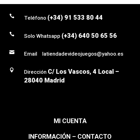

(+34) 91 533 80 44
Teléfono

(+34) 640 50 65 56
Solo Whatsapp

Email latiendadevideojuegos@yahoo.es

C/ Los Vascos, 4 Local –
Dirección
28040 Madrid
MI CUENTA
INFORMACIÓN – CONTACTO