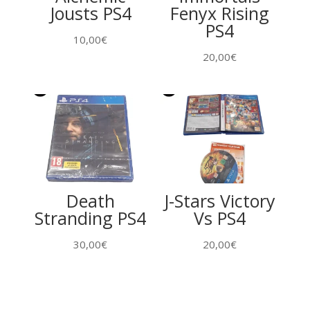
Jousts PS4
Fenyx Rising
PS4
10,00
€
20,00
€
Death
J-Stars Victory
Stranding PS4
Vs PS4
30,00
€
20,00
€