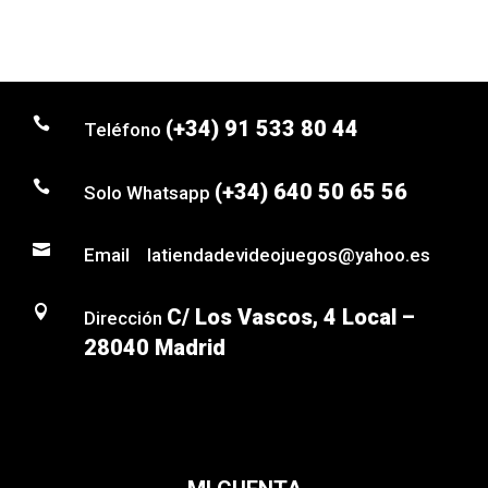

(+34) 91 533 80 44
Teléfono

(+34) 640 50 65 56
Solo Whatsapp

Email latiendadevideojuegos@yahoo.es

C/ Los Vascos, 4 Local –
Dirección
28040 Madrid