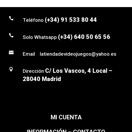

(+34) 91 533 80 44
Teléfono

(+34) 640 50 65 56
Solo Whatsapp

Email latiendadevideojuegos@yahoo.es

C/ Los Vascos, 4 Local –
Dirección
28040 Madrid
MI CUENTA