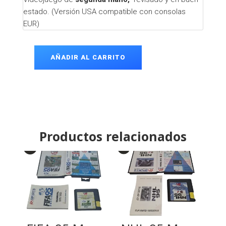
estado. (Versión USA compatible con consolas
EUR)
AÑADIR AL CARRITO
ZOOP
Genesis
Mega
Drive
cantidad
Productos relacionados