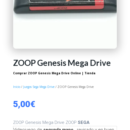
ZOOP Genesis Mega Drive
Comprar ZOOP Genesis Mega Drive Online | Tienda
Inicio
/
Juegos Sega Mega Drive
/ ZOOP Genesis Mega Drive
5,00
€
ZOOP Genesis Mega Drive ZOOP
SEGA
Videojuego de
segunda mano,
revisado y en buen