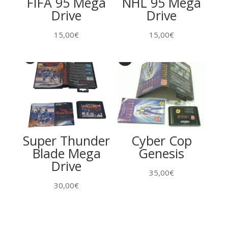
FIFA 95 Mega
NHL 95 Mega
Drive
Drive
15,00
€
15,00
€
Super Thunder
Cyber Cop
Blade Mega
Genesis
Drive
35,00
€
30,00
€