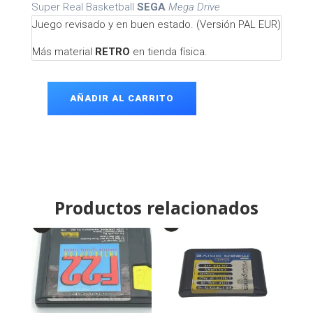
Super Real Basketball
SEGA
Mega Drive
Juego revisado y en buen estado. (Versión PAL EUR)
Más material
RETRO
en tienda física.
AÑADIR AL CARRITO
Super
Real
Basketball
Mega
Drive
cantidad
Productos relacionados