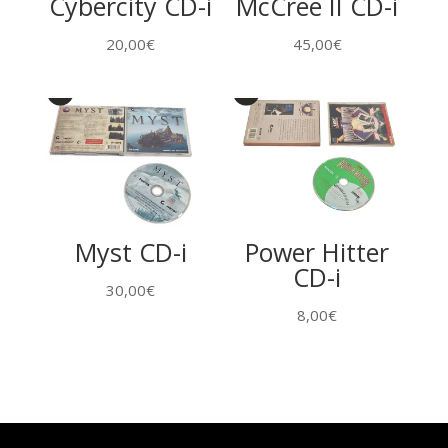
Cybercity CD-i
McCree II CD-i
20,00
€
45,00
€
Myst CD-i
Power Hitter
CD-i
30,00
€
8,00
€