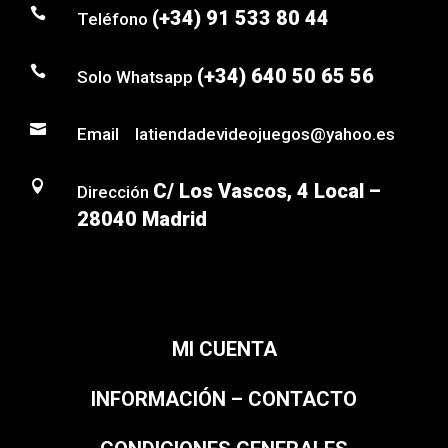

(+34) 91 533 80 44
Teléfono

(+34) 640 50 65 56
Solo Whatsapp

Email latiendadevideojuegos@yahoo.es

C/ Los Vascos, 4 Local –
Dirección
28040 Madrid
MI CUENTA
INFORMACIÓN – CONTACTO