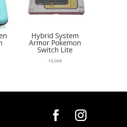
ben
Hybrid System
h
Armor Pokemon
Switch Lite
10,00
€