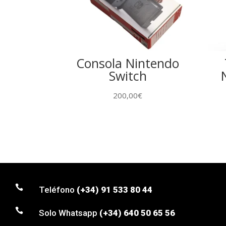
Consola Nintendo
Switch
200,00
€

Teléfono
(+34) 91 533 80 44

Solo Whatsapp
(+34) 640 50 65 56