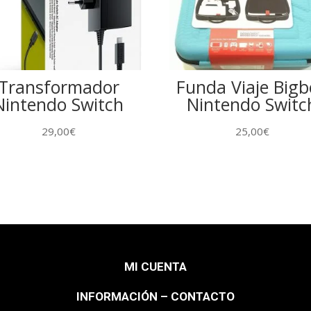
Transformador
Funda Viaje Big
Nintendo Switch
Nintendo Switc
29,00
€
25,00
€
MI CUENTA
INFORMACIÓN – CONTACTO