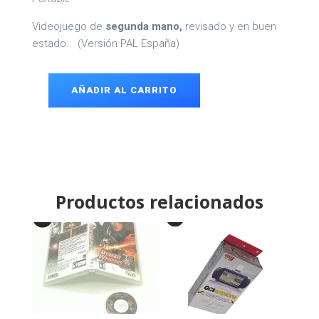
Videojuego de
segunda mano,
revisado y en buen
estado.
(Versión PAL España)
AÑADIR AL CARRITO
Mind
Quiz
PSP
cantidad
Productos relacionados