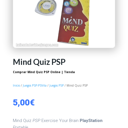
Mind Quiz PSP
Comprar Mind Quiz PSP Online | Tienda
Inicio
/
Juegos PSP-PSVita
/
Juegos PSP
/ Mind Quiz PSP
5,00
€
Mind Quiz
PSP
Exercise Your Brain
PlayStation
Portable