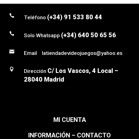

(+34) 91 533 80 44
Teléfono

(+34) 640 50 65 56
Solo Whatsapp

Email latiendadevideojuegos@yahoo.es

C/ Los Vascos, 4 Local –
Dirección
28040 Madrid
MI CUENTA
INFORMACIÓN – CONTACTO