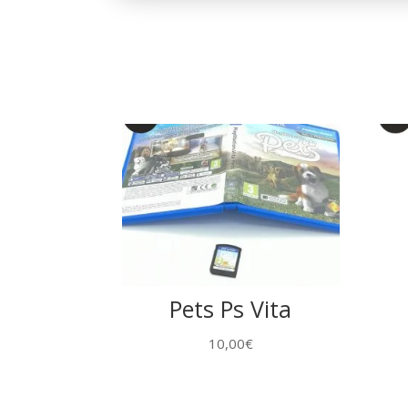
Pets Ps Vita
10,00
€