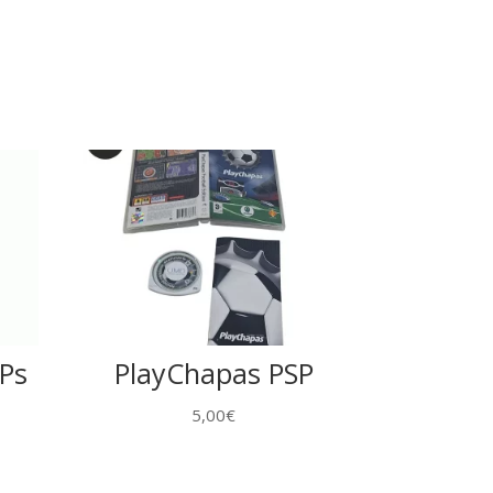
Ps
PlayChapas PSP
5,00
€