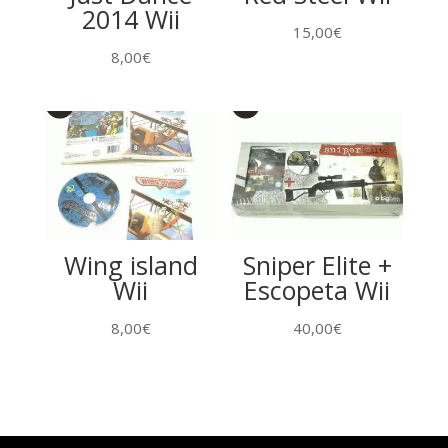
2014 Wii
15,00
€
8,00
€
Wing island
Sniper Elite +
Wii
Escopeta Wii
8,00
€
40,00
€