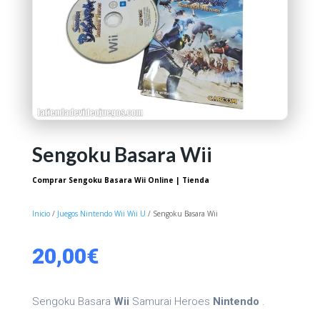
Sengoku Basara Wii
Comprar Sengoku Basara Wii Online | Tienda
Inicio
/
Juegos Nintendo Wii Wii U
/ Sengoku Basara Wii
20,00
€
Sengoku Basara
Wii
Samurai Heroes
Nintendo
.