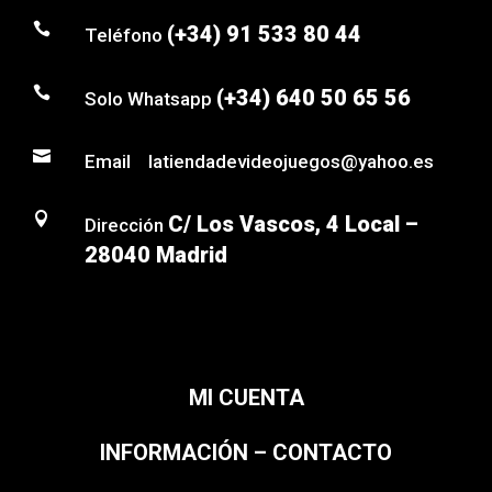

(+34) 91 533 80 44
Teléfono

(+34) 640 50 65 56
Solo Whatsapp

Email latiendadevideojuegos@yahoo.es

C/ Los Vascos, 4 Local –
Dirección
28040 Madrid
MI CUENTA
INFORMACIÓN – CONTACTO