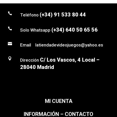

(+34) 91 533 80 44
Teléfono

(+34) 640 50 65 56
Solo Whatsapp

Email latiendadevideojuegos@yahoo.es

C/ Los Vascos, 4 Local –
Dirección
28040 Madrid
MI CUENTA
INFORMACIÓN – CONTACTO