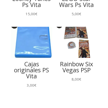
Ps Vita
Wars Ps Vita
15,00
€
5,00
€
Cajas
Rainbow Six
originales PS
Vegas PSP
Vita
8,00
€
3,00
€