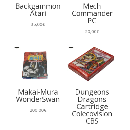
Backgammon
Mech
Atari
Commander
PC
35,00
€
50,00
€
Makai-Mura
Dungeons
WonderSwan
Dragons
Cartridge
200,00
€
Colecovision
CBS