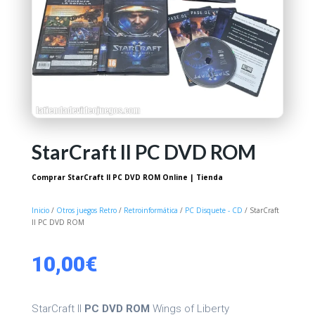
StarCraft II PC DVD ROM
Comprar StarCraft II PC DVD ROM Online | Tienda
Inicio
/
Otros juegos Retro
/
Retroinformática
/
PC Disquete - CD
/ StarCraft
II PC DVD ROM
10,00
€
StarCraft II
PC DVD ROM
Wings of Liberty