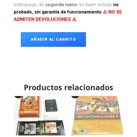
Videojuego de
segunda mano
, en buen estado
no
probado, sin garantía de funcionamiento
⚠️ NO SE
ADMITEN DEVOLUCIONES ⚠️
AÑADIR AL CARRITO
StarCraft
II
PC
DVD
ROM
cantidad
Productos relacionados