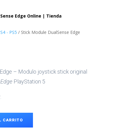
Sense Edge Online | Tienda
S4 - PS5
/ Stick Module DualSense Edge
dge – Modulo joystick stick original
Edge
PlayStation 5
.
L CARRITO