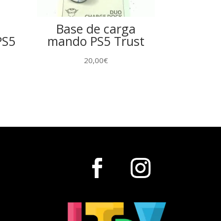
Base de carga
PS5
mando PS5 Trust
20,00
€