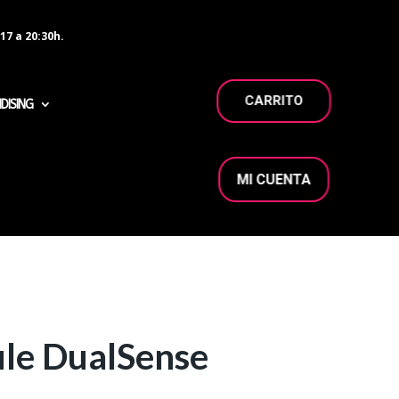
17 a 20:30h.
CARRITO
DISING
MI CUENTA
ule DualSense