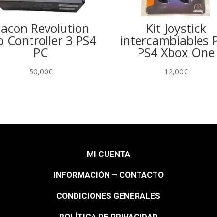
acon Revolution
Kit Joystick
o Controller 3 PS4
intercambiables 
PC
PS4 Xbox One
50,00
€
12,00
€
MI CUENTA
INFORMACIÓN – CONTACTO
CONDICIONES GENERALES
POLÍTICA DE PRIVACIDAD