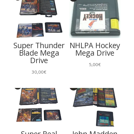
Super Thunder
NHLPA Hockey
Blade Mega
Mega Drive
Drive
5,00
€
30,00
€
Super Real
John Madden