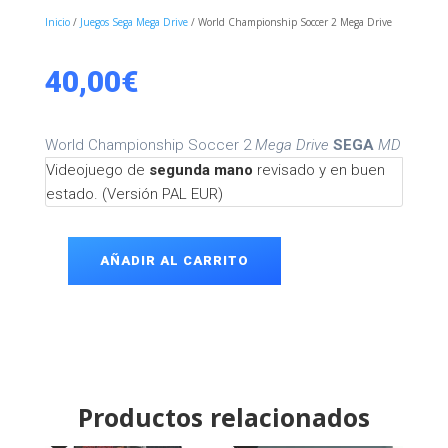
Inicio
/
Juegos Sega Mega Drive
/ World Championship Soccer 2 Mega Drive
40,00
€
World Championship Soccer 2
Mega Drive
SEGA
MD
Videojuego de
segunda mano
revisado y en buen
estado. (Versión PAL EUR)
AÑADIR AL CARRITO
World
Championship
Soccer
2
Mega
Drive
cantidad
Productos relacionados