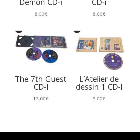
Demon CD-i
CD-i
8,00
€
8,00
€
The 7th Guest
L’Atelier de
CD-i
dessin 1 CD-i
15,00
€
5,00
€