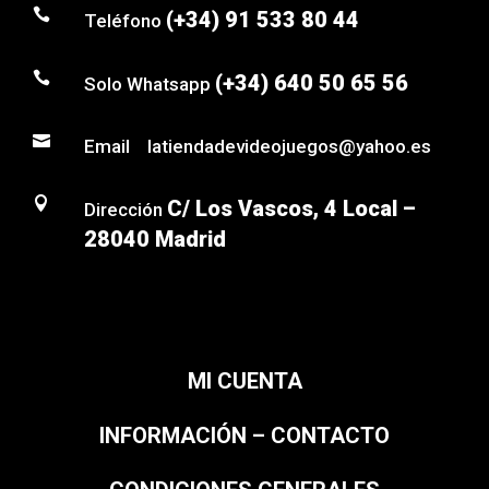

(+34) 91 533 80 44
Teléfono

(+34) 640 50 65 56
Solo Whatsapp

Email latiendadevideojuegos@yahoo.es

C/ Los Vascos, 4 Local –
Dirección
28040 Madrid
MI CUENTA
INFORMACIÓN – CONTACTO