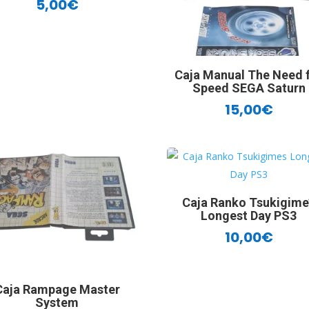
5,00
€
Caja Manual The Need 
Speed SEGA Saturn
15,00
€
Caja Ranko Tsukigime
Longest Day PS3
10,00
€
Caja Rampage Master
System