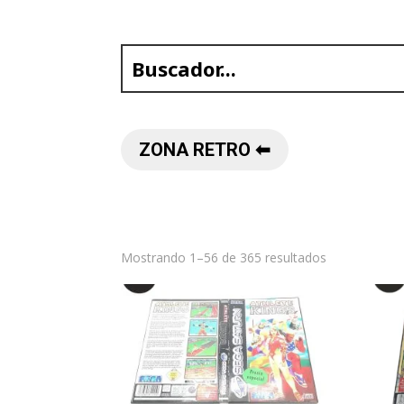
ZONA RETRO ⬅︎
Mostrando 1–56 de 365 resultados