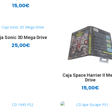
15,00
€
ja Sonic 3D Mega Drive
25,00
€
Caja Space Harrier II M
Drive
15,00
€