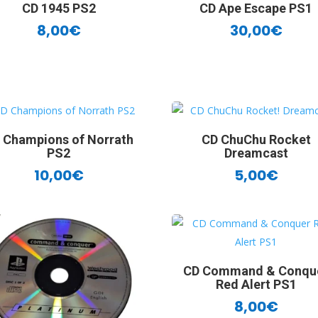
CD 1945 PS2
CD Ape Escape PS1
8,00
€
30,00
€
 Champions of Norrath
CD ChuChu Rocket
PS2
Dreamcast
10,00
€
5,00
€
CD Command & Conqu
Red Alert PS1
8,00
€