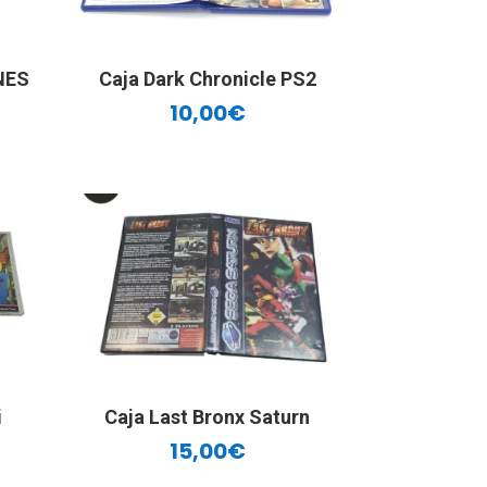
NES
Caja Dark Chronicle PS2
10,00
€
i
Caja Last Bronx Saturn
15,00
€