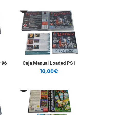
 96
Caja Manual Loaded PS1
10,00
€