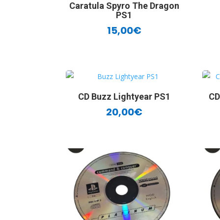
Caratula Spyro The Dragon
PS1
15,00
€
CD Buzz Lightyear PS1
CD
20,00
€