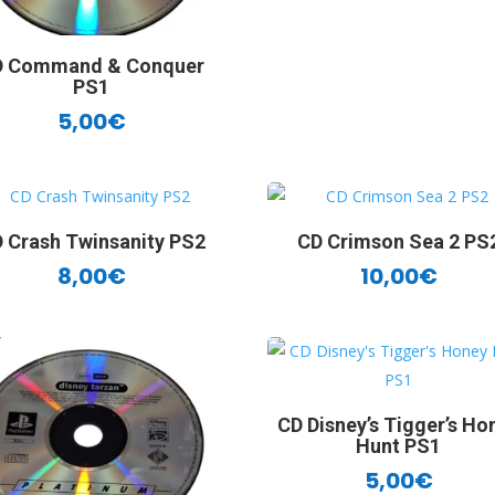
D Command & Conquer
PS1
5,00
€
 Crash Twinsanity PS2
CD Crimson Sea 2 PS
8,00
€
10,00
€
CD Disney’s Tigger’s Ho
Hunt PS1
5,00
€