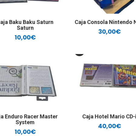
aja Baku Baku Saturn
Caja Consola Nintendo 
Saturn
30,00
€
10,00
€
ja Enduro Racer Master
Caja Hotel Mario CD-
System
40,00
€
10,00
€