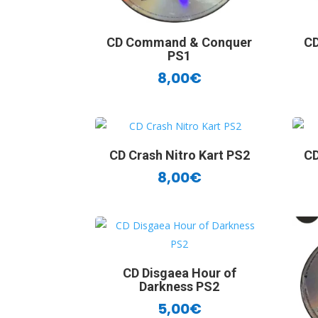
CD Command & Conquer
C
PS1
8,00
€
CD Crash Nitro Kart PS2
CD
8,00
€
CD Disgaea Hour of
Darkness PS2
5,00
€