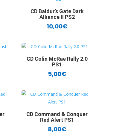
CD Baldur’s Gate Dark
Alliance II PS2
10,00
€
CD Colin McRae Rally 2.0
PS1
5,00
€
er
CD Command & Conquer
Red Alert PS1
8,00
€