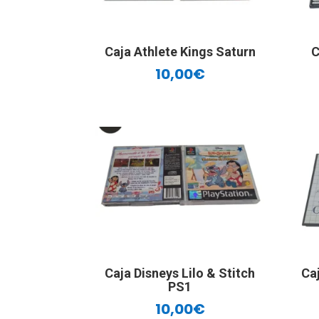
Caja Athlete Kings Saturn
C
10,00
€
Caja Disneys Lilo & Stitch
Ca
PS1
10,00
€