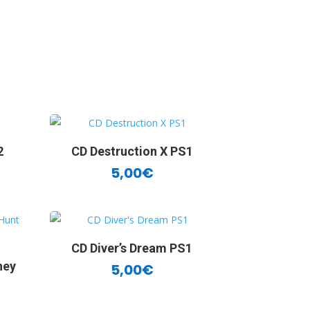
2
CD Destruction X PS1
5,00
€
CD Diver’s Dream PS1
ney
5,00
€