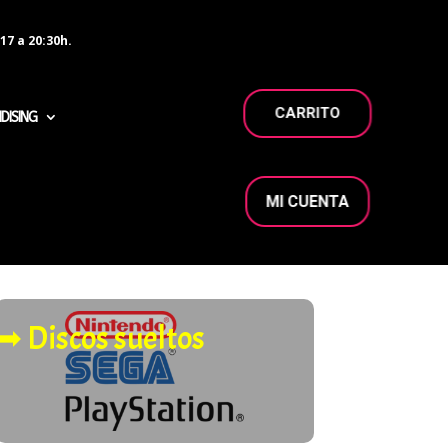
17 a 20:30h.
CARRITO
DISING
MI CUENTA
➡︎ Discos sueltos