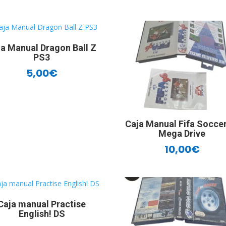
ja Manual Dragon Ball Z
PS3
5,00
€
Caja Manual Fifa Soccer
Mega Drive
10,00
€
Caja manual Practise
English! DS