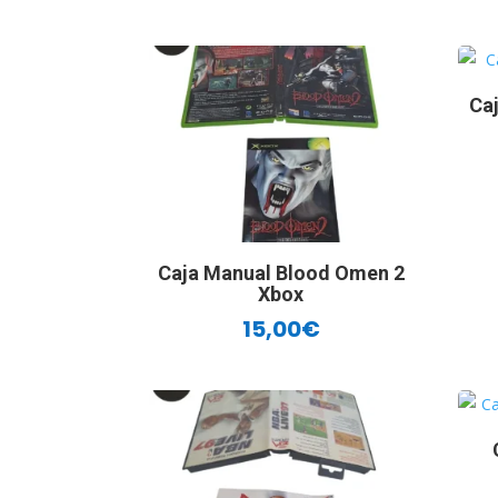
Ca
Caja Manual Blood Omen 2
Xbox
15,00
€