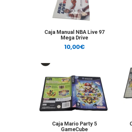
Caja Manual NBA Live 97
Mega Drive
10,00
€
Caja Mario Party 5
GameCube