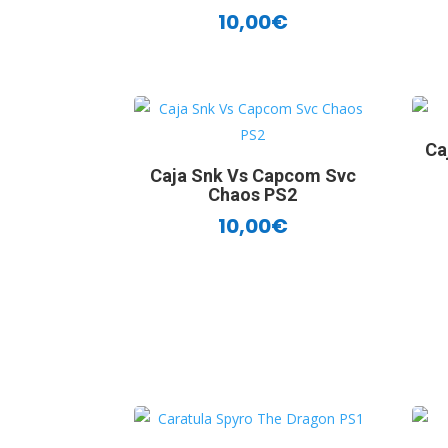
10,00
€
Ca
Caja Snk Vs Capcom Svc
Chaos PS2
10,00
€